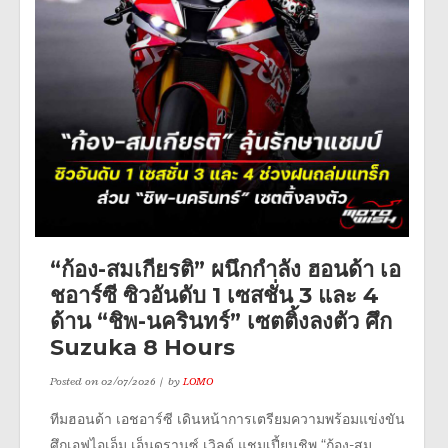
“ก้อง-สมเกียรติ” ผนึกกำลัง ฮอนด้า เอ
ชอาร์ซี ซิวอันดับ 1 เซสชั่น 3 และ 4
ด้าน “ชิพ-นครินทร์” เซตติ้งลงตัว ศึก
Suzuka 8 Hours
Posted on
02/07/2026
by
LOMO
ทีมฮอนด้า เอชอาร์ซี เดินหน้าการเตรียมความพร้อมแข่งขัน
ศึกเอฟไอเอ็ม เอ็นดูรานซ์ เวิลด์ แชมเปี้ยนชิพ “ก้อง-สม