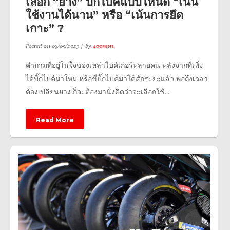
เลือก “ยาง” บิ๊กไบค์แบบไหนดี “เน้น
ใช้งานได้นาน” หรือ “เน้นการยึด
เกาะ” ?
Posted on
08/05/2023
by
400mm.
คำถามที่อยู่ในใจของเหล่าไบค์เกอร์หลายคน หลังจากที่เพิ่ง
ได้บิ๊กไบค์มาใหม่ หรือขี่บิ๊กไบค์มาได้สักระยะแล้ว พอถึงเวลา
ต้องเปลี่ยนยาง ก็จะต้องมานั่งคิดว่าจะเลือกใช้...
Read More