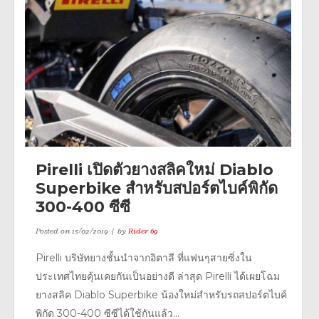
Pirelli เปิดตัวยางสลิคใหม่ Diablo
Superbike สำหรับสปอร์ตไบค์พิกัด
300-400 ซีซี
Posted on
15/02/2019
by
Rider 69
Pirelli บริษัทยางชั้นนำจากอิตาลี ที่แฟนๆสายซิ่งใน
ประเทศไทยคุ้นเคยกันเป็นอย่างดี ล่าสุด Pirelli ได้เผยโฉม
ยางสลิค Diablo Superbike น้องใหม่สำหรับรถสปอร์ตไบค์
พิกัด 300-400 ซีซีได้ใช้กันแล้ว...