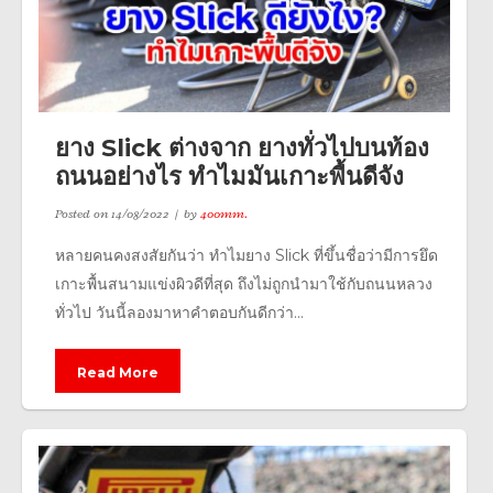
ยาง Slick ต่างจาก ยางทั่วไปบนท้อง
ถนนอย่างไร ทำไมมันเกาะพื้นดีจัง
Posted on
14/08/2022
by
400mm.
หลายคนคงสงสัยกันว่า ทำไมยาง Slick ที่ขึ้นชื่อว่ามีการยึด
เกาะพื้นสนามแข่งผิวดีที่สุด ถึงไม่ถูกนำมาใช้กับถนนหลวง
ทั่วไป วันนี้ลองมาหาคำตอบกันดีกว่า...
Read More