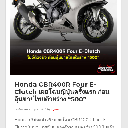
Honda CBR400R Four E-
Clutch เผยโฉมญี่ปุ่นครั้งแรก ก่อน
ลุ้นขายไทยด้วยร่าง “500”
Posted on
21/03/2026
by
Ryan
Honda บริษัทแม่ เตรียมเผยโฉม CBR400R Four E-
Clutch ในประเทศญี่ปุ่น หลังตัวรถเคยเผยร่าง 500 ไปแล้ว