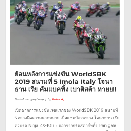
ย้อนหลังการแข่งขัน WorldSBK
2019 สนามที่ 5 Imola Italy โจนา
ธาน เรีย คัมแบคทิ้ง เบาติสต้า หายย!!
Posted on
13/05/2019
by
Rider 69
เปิดฉากการแข่งขันเรซแรกของ WorldSBK 2019 สนามที่
5 อย่างผิดความคาดหมาย เมื่อแชมป์เก่าอย่าง โจนาธาน เรีย
ควบรถ Ninja ZX-10RR ออกจากกริดสตาร์ททิ้ง Panigale