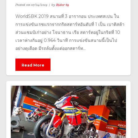
Posted on
07/04/2019
by
Rider 69
WorldSBK 2019 สนามที่ 3 อารากอน ประเทศสเปน ใน
การแข่งขันเรซแรกจากกริดสตาร์ทอันดับที่ 1 เป็น เบาติสต้า
ส่วนแชมป์เก่าอย่าง โจนาธาน เรีย สตาร์ทอยู่ในกริดที่ 10
เวลาห่างกันอยู่ 0.964 วินาที การแข่งขันสนามนี้เป็นไป
อย่างดุเดือด มีรถล้มตั้งแต่ออกสตาร์ท...
Read More