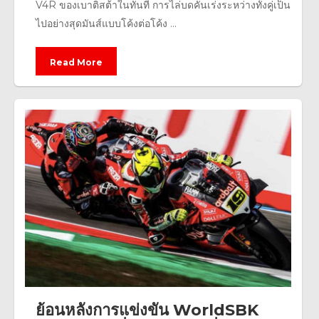
V4R ของเบาติสต้าในทันที การไล่บดคันเร่งระหว่างทั้งคู่เป็น
ไปอย่างสุดมันส์แบบโค้งต่อโค้ง ...
Read More
ย้อนหลังการแข่งขัน WorldSBK