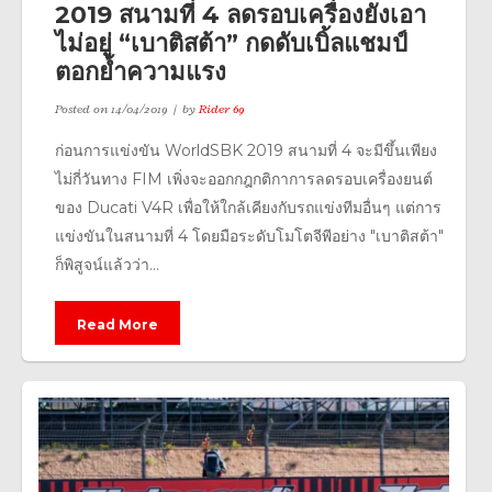
2019 สนามที่ 4 ลดรอบเครื่องยังเอา
ไม่อยู่ “เบาติสต้า” กดดับเบิ้ลแชมป์
ตอกย้ำความแรง
Posted on
14/04/2019
by
Rider 69
ก่อนการแข่งขัน WorldSBK 2019 สนามที่ 4 จะมีขึ้นเพียง
ไม่กี่วันทาง FIM เพิ่งจะออกกฎกติกาการลดรอบเครื่องยนต์
ของ Ducati V4R เพื่อให้ใกล้เคียงกับรถแข่งทีมอื่นๆ แต่การ
แข่งขันในสนามที่ 4 โดยมือระดับโมโตจีพีอย่าง "เบาติสต้า"
ก็พิสูจน์แล้วว่า...
Read More