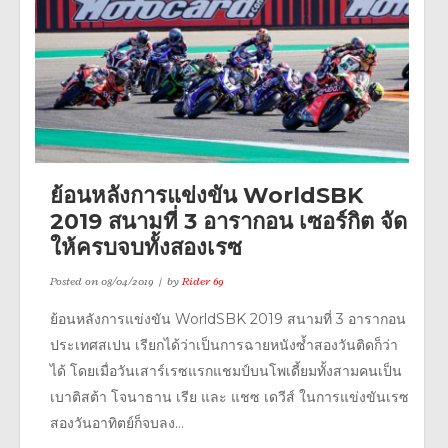
ย้อนหลังการแข่งขัน WorldSBK
2019 สนามที่ 3 อารากอน เซอร์กิต จัด
ให้ครบจบทั้งสองเรซ
Posted on
08/04/2019
by
Rider 69
ย้อนหลังการแข่งขัน WorldSBK 2019 สนามที่ 3 อารากอน
ประเทศสเปน เรียกได้ว่าเป็นการฉายหนังซ้ำสองวันติดก็ว่า
ได้ โดยเมื่อวันเสาร์เรซแรกแชมป์บนโพเดี้ยมทั้งสามคนเป็น
เบาติสต้า โจนาธาน เรีย และ แชซ เดวีส์ ในการแข่งขันเรซ
สองวันอาทิตย์ก็จบลง...