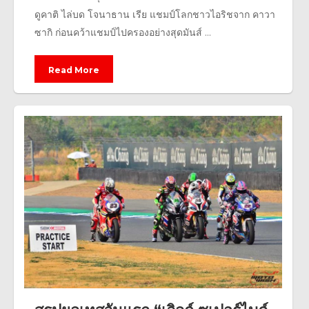
ดูคาติ ไล่บด โจนาธาน เรีย แชมป์โลกชาวไอริชจาก คาวา
ซากิ ก่อนคว้าแชมป์ไปครองอย่างสุดมันส์ ...
Read More