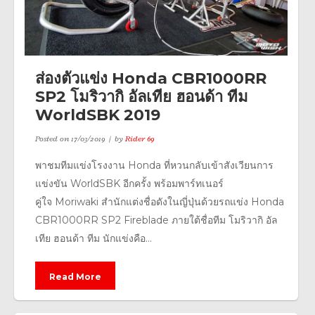
ส่องตัวแข่ง Honda CBR1000RR
SP2 โมริวากิ อัลเทีย ฮอนด้า ทีม
WorldSBK 2019
Posted on
17/03/2019
by
Rider 69
พาชมทีมแข่งโรงงาน Honda ที่หวนกลับเข้าสังเวียนการ
แข่งขัน WorldSBK อีกครั้ง พร้อมพาร์ทเนอร์
คู่ใจ Moriwaki สำนักแต่งชื่อดังในญี่ปุ่นด้วยรถแข่ง Honda
CBR1000RR SP2 Fireblade ภายใต้ชื่อทีม โมริวากิ อัล
เทีย ฮอนด้า ทีม นักแข่งคือ...
Read More